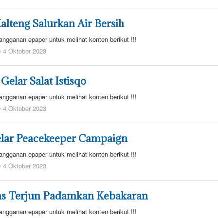
admin
redaksi
lteng Salurkan Air Bersih
angganan epaper untuk melihat konten berikut !!!
oleh
4 Oktober 2023
admin
redaksi
Gelar Salat Istisqo
angganan epaper untuk melihat konten berikut !!!
oleh
4 Oktober 2023
admin
redaksi
elar Peacekeeper Campaign
angganan epaper untuk melihat konten berikut !!!
oleh
4 Oktober 2023
admin
redaksi
s Terjun Padamkan Kebakaran
angganan epaper untuk melihat konten berikut !!!