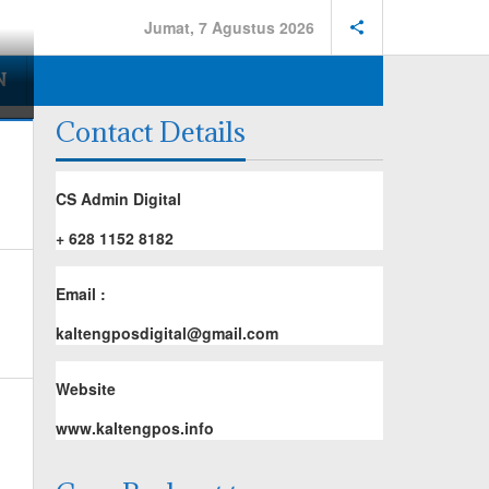
Jumat, 7 Agustus 2026
N
Contact Details
CS Admin Digital
+ 628 1152 8182
Email :
kaltengposdigital@gmail.com
Website
www.kaltengpos.info