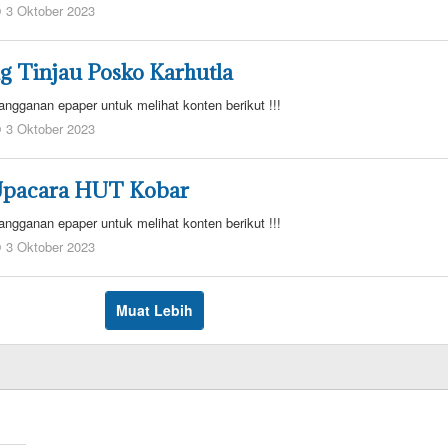
oleh
3 Oktober 2023
admin
redaksi
g Tinjau Posko Karhutla
angganan epaper untuk melihat konten berikut !!!
oleh
3 Oktober 2023
admin
redaksi
 Upacara HUT Kobar
angganan epaper untuk melihat konten berikut !!!
oleh
3 Oktober 2023
admin
redaksi
Muat Lebih