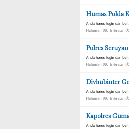
Humas Polda Ka
Anda harus login dan berl
Halaman 08
,
Tribrata
Polres Seruyan 
Anda harus login dan berl
Halaman 08
,
Tribrata
Divhubinter G
Anda harus login dan berl
Halaman 08
,
Tribrata
Kapolres Guma
Anda harus login dan berl