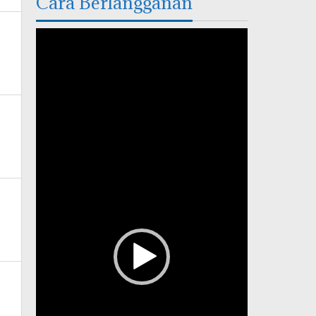
Cara Berlangganan
Pemutar
Video