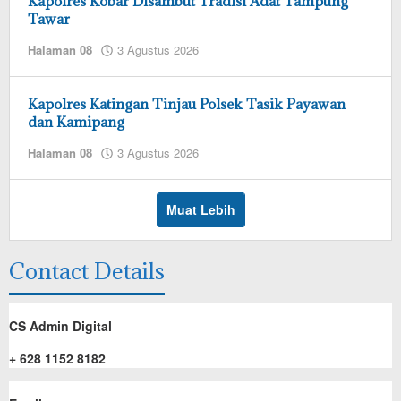
Kapolres Kobar Disambut Tradisi Adat Tampung
Tawar
oleh
Halaman 08
3 Agustus 2026
admin
redaksi
Kapolres Katingan Tinjau Polsek Tasik Payawan
dan Kamipang
oleh
Halaman 08
3 Agustus 2026
admin
redaksi
Muat Lebih
Contact Details
CS Admin Digital
+ 628 1152 8182