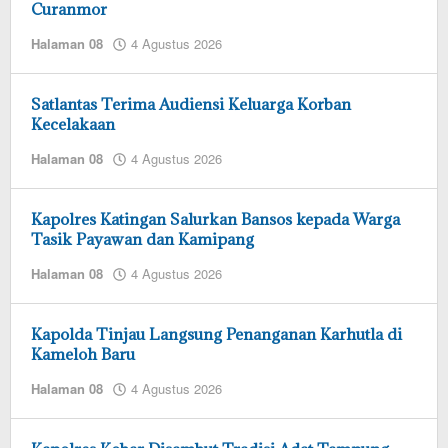
Curanmor
oleh
Halaman 08
4 Agustus 2026
admin
redaksi
Satlantas Terima Audiensi Keluarga Korban
Kecelakaan
oleh
Halaman 08
4 Agustus 2026
admin
redaksi
Kapolres Katingan Salurkan Bansos kepada Warga
Tasik Payawan dan Kamipang
oleh
Halaman 08
4 Agustus 2026
admin
redaksi
Kapolda Tinjau Langsung Penanganan Karhutla di
Kameloh Baru
oleh
Halaman 08
4 Agustus 2026
admin
redaksi