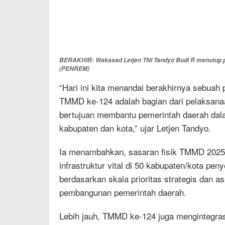
BERAKHIR: Wakasad Letjen TNI Tandyo Budi R menutup pr
(PENREM)
“Hari ini kita menandai berakhirnya sebuah 
TMMD ke-124 adalah bagian dari pelaksana
bertujuan membantu pemerintah daerah da
kabupaten dan kota,” ujar Letjen Tandyo.
Ia menambahkan, sasaran fisik TMMD 202
infrastruktur vital di 50 kabupaten/kota pen
berdasarkan skala prioritas strategis dan a
pembangunan pemerintah daerah.
Lebih jauh, TMMD ke-124 juga mengintegras