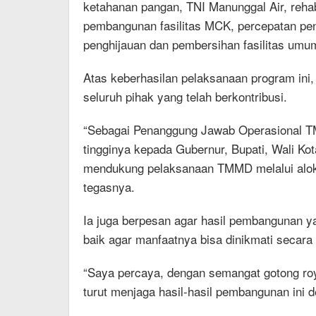
ketahanan pangan, TNI Manunggal Air, rehab
pembangunan fasilitas MCK, percepatan pen
penghijauan dan pembersihan fasilitas umu
Atas keberhasilan pelaksanaan program ini
seluruh pihak yang telah berkontribusi.
“Sebagai Penanggung Jawab Operasional T
tingginya kepada Gubernur, Bupati, Wali Ko
mendukung pelaksanaan TMMD melalui aloka
tegasnya.
Ia juga berpesan agar hasil pembangunan ya
baik agar manfaatnya bisa dinikmati secara
“Saya percaya, dengan semangat gotong roy
turut menjaga hasil-hasil pembangunan ini 