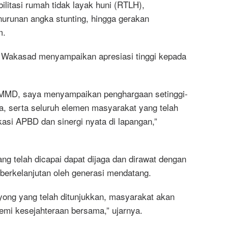
ilitasi rumah tidak layak huni (RTLH),
urunan angka stunting, hingga gerakan
m.
, Wakasad menyampaikan apresiasi tinggi kepada
MMD, saya menyampaikan penghargaan setinggi-
ta, serta seluruh elemen masyarakat yang telah
si APBD dan sinergi nyata di lapangan,”
ng telah dicapai dapat dijaga dan dirawat dengan
 berkelanjutan oleh generasi mendatang.
ong yang telah ditunjukkan, masyarakat akan
demi kesejahteraan bersama,” ujarnya.