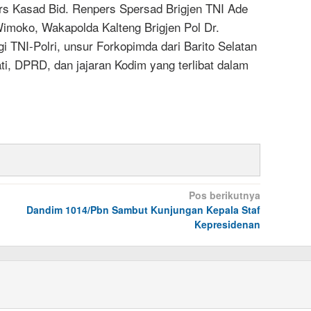
ers Kasad Bid. Renpers Spersad Brigjen TNI Ade
imoko, Wakapolda Kalteng Brigjen Pol Dr.
gi TNI-Polri, unsur Forkopimda dari Barito Selatan
ati, DPRD, dan jajaran Kodim yang terlibat dalam
Pos berikutnya
Dandim 1014/Pbn Sambut Kunjungan Kepala Staf
Kepresidenan