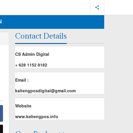
N
Contact Details
CS Admin Digital
+ 628 1152 8182
Email :
kaltengposdigital@gmail.com
Website
www.kaltengpos.info