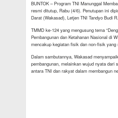
BUNTOK – Program TNI Manunggal Memban
resmi ditutup, Rabu (4/6). Penutupan ini di
Darat (Wakasad), Letjen TNI Tandyo Budi R.
TMMD ke-124 yang mengusung tema “Den
Pembangunan dan Ketahanan Nasional di Wil
mencakup kegiatan fisik dan non-fisik yan
Dalam sambutannya, Wakasad menyampaik
pembangunan, melainkan wujud nyata dari
antara TNI dan rakyat dalam membangun ne