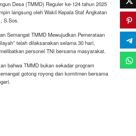
gun Desa (TMMD) Reguler ke-124 tahun 2025
pimpin langsung oleh Wakil Kepala Staf Angkatan
, S.Sos.
gan Semangat TMMD Mewujudkan Pemerataan
ayah” telah dilaksanakan selama 30 hari,
g melibatkan personel TNI bersama masyarakat.
an bahwa TMMD bukan sekadar program
 semangat gotong royong dan komitmen bersama
geri.