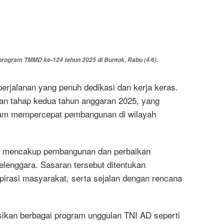
ogram TMMD ke-124 tahun 2025 di Buntok, Rabu (4/6).
perjalanan yang penuh dedikasi dan kerja keras.
an tahap kedua tahun anggaran 2025, yang
lam mempercepat pembangunan di wilayah
5 mencakup pembangunan dan perbaikan
yelenggara. Sasaran tersebut ditentukan
spirasi masyarakat, serta sejalan dengan rencana
ikan berbagai program unggulan TNI AD seperti