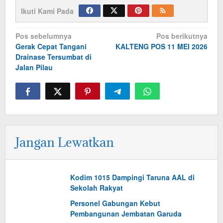
Ikuti Kami Pada
Navigasi
Pos sebelumnya
Pos berikutnya
Gerak Cepat Tangani
KALTENG POS 11 MEI 2026
pos
Drainase Tersumbat di
Jalan Pilau
Jangan Lewatkan
Kodim 1015 Dampingi Taruna AAL di
Sekolah Rakyat
Personel Gabungan Kebut
Pembangunan Jembatan Garuda