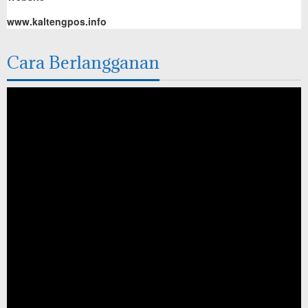
www.kaltengpos.info
Cara Berlangganan
Pemutar
Video