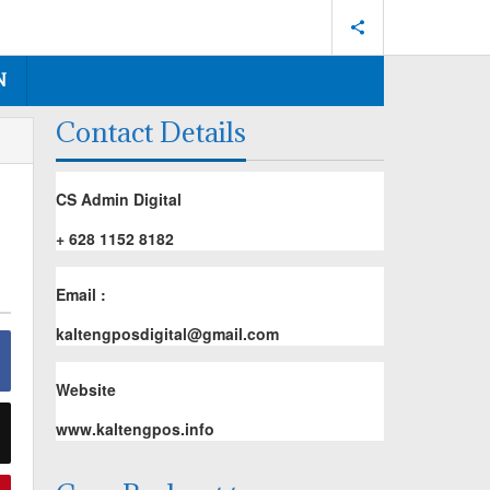
N
Contact Details
CS Admin Digital
+ 628 1152 8182
Email :
kaltengposdigital@gmail.com
Website
www.kaltengpos.info