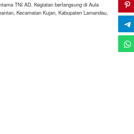
mtama TNI AD. Kegiatan berlangsung di Aula
mantan, Kecamatan Kujan, Kabupaten Lamandau,