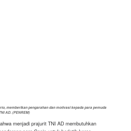
rto, memberikan pengarahan dan motivasi kepada para pemuda
 TNI AD. (PENREM)
hwa menjadi prajurit TNI AD membutuhkan