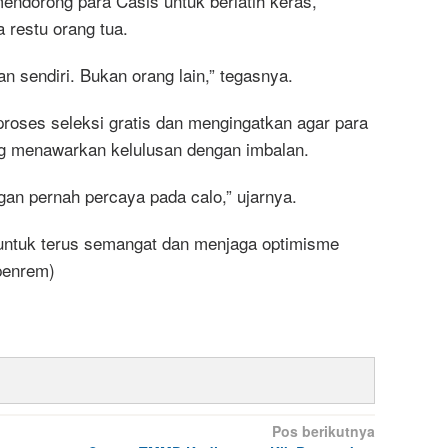
mendorong para Casis untuk berlatih keras,
a restu orang tua.
an sendiri. Bukan orang lain,” tegasnya.
roses seleksi gratis dan mengingatkan agar para
ng menawarkan kelulusan dengan imbalan.
ngan pernah percaya pada calo,” ujarnya.
untuk terus semangat dan menjaga optimisme
penrem)
Pos berikutnya