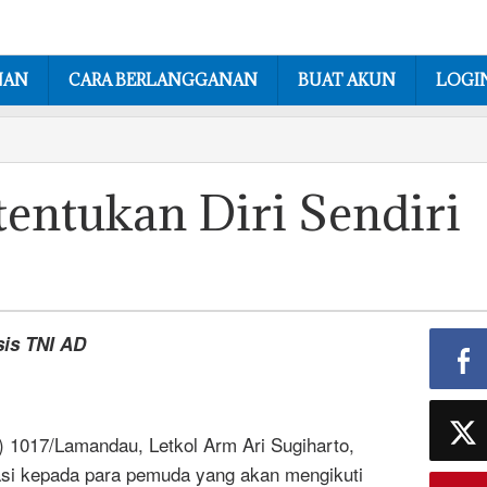
NAN
CARA BERLANGGANAN
BUAT AKUN
LOGI
tentukan Diri Sendiri
sis TNI AD
017/Lamandau, Letkol Arm Ari Sugiharto,
si kepada para pemuda yang akan mengikuti