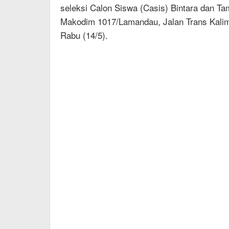
seleksi Calon Siswa (Casis) Bintara dan Ta
Makodim 1017/Lamandau, Jalan Trans Kali
Rabu (14/5).