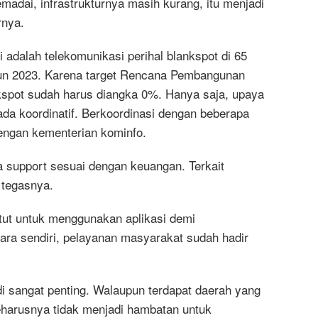
madai, infrastrukturnya masih kurang, itu menjadi
rnya.
 adalah telekomunikasi perihal blankspot di 65
ahun 2023. Karena target Rencana Pembangunan
spot sudah harus diangka 0%. Hanya saja, upaya
ada koordinatif. Berkoordinasi dengan beberapa
engan kementerian kominfo.
a support sesuai dengan keuangan. Terkait
 tegasnya.
ut untuk menggunakan aplikasi demi
ra sendiri, pelayanan masyarakat sudah hadir
i sangat penting. Walaupun terdapat daerah yang
 seharusnya tidak menjadi hambatan untuk