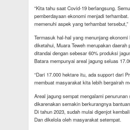
“Kita tahu saat Covid-19 berlangsung. Semu
pemberdayaan ekonomi menjadi terhambat. M
memenuhi aspek yang terhambat tersebut,” 
Termasuk hal-hal yang menunjang ekonomi K
diketahui, Muara Teweh merupakan daerah pr
ditandai dengan sebesar 60% produksi jagun
Batara mempunyai areal jagung seluas 17.0
“Dari 17.000 hektare itu, ada support dari 
membuat masyarakat kita lebih bergairah m
Areal jagung sempat mengalami penurunan sig
dikarenakan semakin berkurangnya bantuan 
Di tahun 2023, sudah mulai digenjot kembali
Dan dikelola oleh masyarakat setempat.