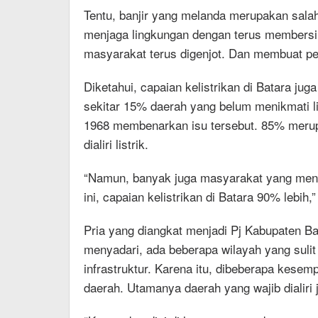
Tentu, banjir yang melanda merupakan salah
menjaga lingkungan dengan terus membersi
masyarakat terus digenjot. Dan membuat pe
Diketahui, capaian kelistrikan di Batara ju
sekitar 15% daerah yang belum menikmati li
1968 membenarkan isu tersebut. 85% merup
dialiri listrik.
“Namun, banyak juga masyarakat yang meng
ini, capaian kelistrikan di Batara 90% lebih,
Pria yang diangkat menjadi Pj Kabupaten B
menyadari, ada beberapa wilayah yang suli
infrastruktur. Karena itu, dibeberapa kese
daerah. Utamanya daerah yang wajib dialiri ja