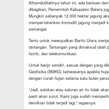
Alhamdulillahnya tahun ini, ada bantuan dari
dibagikan, Pemerintah Kabupaten Batara ju
Mungkin sebanyak 12.000 hektar jagung aka
mempertahankan komoditi jagung menjadi ko
semangat.
Tentu untuk mewujudkan Barito Utara menja
tantangan. Tantangan yang dimaksud ialah p
listrik, dan telekomunikasi.
Untuk banjir sendiri, sesuai dengan yang di
Geofisika (BMKG) bahwasanya apabila huja
dengan curah hujan selama satu bulan penu
“Jadi, selokan atau saluran air itu tidak 
pasti akan surut. Kami juga sudah memperba
demikian tidak terjadi lagi,” tegasnya.