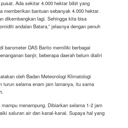
 pusat. Ada sekitar 4.000 hektar bibit yang
ga memberikan bantuan sebanyak 4.000 hektar.
n dikembangkan lagi. Sehingga kita bisa
miditi andalan Batara,” jelasnya dengan penuh
di barometer DAS Barito memiliki berbagai
enanganan banjir, beberapa daerah belum dialiri
katakan oleh Badan Meteorologi Klimatologi
n turun selama enam jam lamanya, itu sama
h.
akan mampu menampung. Dibiarkan selama 1-2 jam
iki saluran air dan kanal-kanal. Supaya hal yang