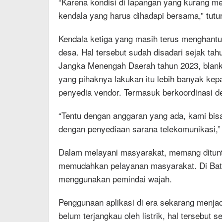
“Karena kondisi di lapangan yang kurang me
kendala yang harus dihadapi bersama,” tutu
Kendala ketiga yang masih terus menghantui
desa. Hal tersebut sudah disadari sejak t
Jangka Menengah Daerah tahun 2023, blank
yang pihaknya lakukan itu lebih banyak kep
penyedia vendor. Termasuk berkoordinasi d
“Tentu dengan anggaran yang ada, kami bis
dengan penyediaan sarana telekomunikasi,”
Dalam melayani masyarakat, memang ditunt
memudahkan pelayanan masyarakat. Di Bata
menggunakan pemindai wajah.
Penggunaan aplikasi di era sekarang menjad
belum terjangkau oleh listrik, hal tersebut