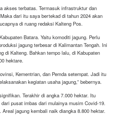
a akses terbatas. Termasuk infrastruktur dan
aka dari itu saya bertekad di tahun 2024 akan
ucapnya di ruang redaksi Kalteng Pos.
abupaten Batara. Yaitu komoditi jagung. Perlu
oduksi jagung terbesar di Kalimantan Tengah. Ini
g di Kalteng. Bahkan tempo lalu, di Kabupaten
00 hektare.
Provinsi, Kementrian, dan Pemda setempat. Jadi itu
elaksanakan kegiatan usaha jagung,” bebernya.
nifikan. Terakhir di angka 7.000 hektar. Itu
dari pusat imbas dari mulainya musim Covid-19.
. Areal jagung kembali naik diangka 8.800 hektar.