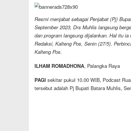
Resmi menjabat sebagai Penjabat (Pj) Bupat
September 2023, Drs Muhlis langsung berge
dan program langsung dijalankan. Hal itu i
Redaksi, Kalteng Pos, Senin (27/5). Perbinc
Kalteng Pos.
, Palangka Raya
ILHAM ROMADHONA
sekitar pukul 10.00 WIB, Podcast Ru
PAGI
tersebut adalah Pj Bupati Batara Muhlis, Sen