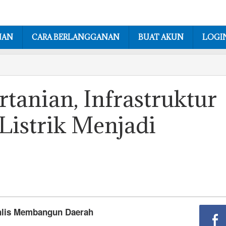
NAN
CARA BERLANGGANAN
BUAT AKUN
LOGI
tanian, Infrastruktur
Listrik Menjadi
uhlis Membangun Daerah