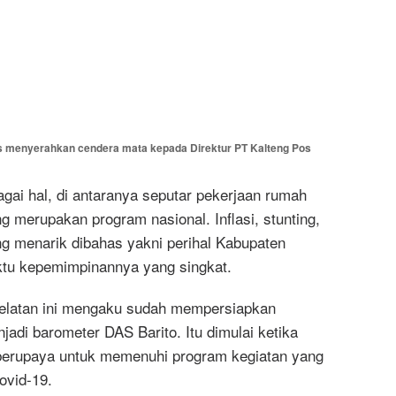
menyerahkan cendera mata kepada Direktur PT Kalteng Pos
ai hal, di antaranya seputar pekerjaan rumah
g merupakan program nasional. Inflasi, stunting,
ng menarik dibahas yakni perihal Kabupaten
ktu kepemimpinannya yang singkat.
 Selatan ini mengaku sudah mempersiapkan
adi barometer DAS Barito. Itu dimulai ketika
berupaya untuk memenuhi program kegiatan yang
ovid-19.