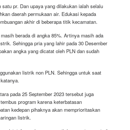
 satu pr. Dan upaya yang dilakukan ialah selalu
hkan daerah permukaan air. Edukasi kepada
mbuangan akhir di beberapa titik kecamatan.
ga masih berada di angka 85%. Artinya masih ada
strik. Sehingga pria yang lahir pada 30 Desember
akan angka yang dicatat oleh PLN dan sudah
gunakan listrik non PLN. Sehingga untuk saat
” katanya.
atara pada 25 September 2023 tersebut juga
t tembus program karena keterbatasan
mpatan kedepan pihaknya akan memprioritaskan
ringan listrik.