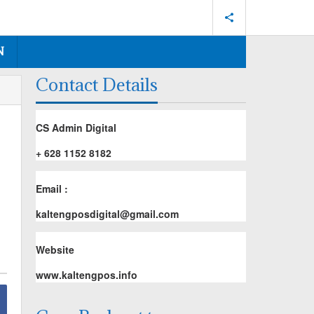
N
Contact Details
CS Admin Digital
+ 628 1152 8182
Email :
kaltengposdigital@gmail.com
Website
www.kaltengpos.info