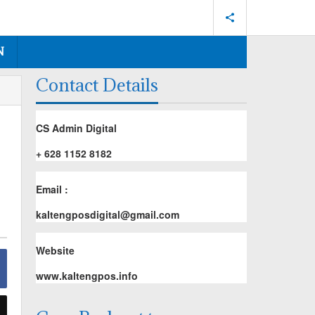
N
Contact Details
CS Admin Digital
+ 628 1152 8182
Email :
kaltengposdigital@gmail.com
Website
www.kaltengpos.info