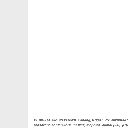
PENINJAUAN: Wakapolda Kalteng, Brigjen Pol Rakhmad S
prasarana satuan kerja (satker) mapolda, Jumat (9/8). (