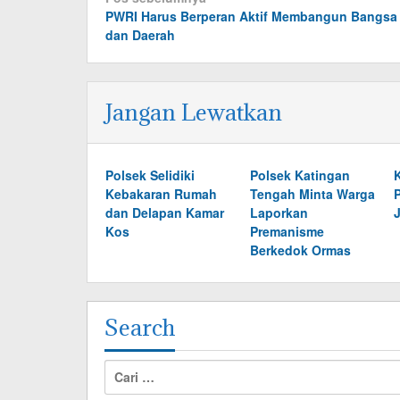
PWRI Harus Berperan Aktif Membangun Bangsa
pos
dan Daerah
Jangan Lewatkan
Polsek Selidiki
Polsek Katingan
Kebakaran Rumah
Tengah Minta Warga
P
dan Delapan Kamar
Laporkan
Kos
Premanisme
Berkedok Ormas
Search
Cari
untuk: