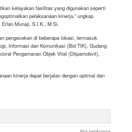
kan kelayakan fasilitas yang digunakan seperti
goptimalkan pelaksanaan kinerja,” ungkap
rlan Munaji, S.I.K., M.Si.
n pengecekan di beberapa lokasi, termasuk
gi, Informasi dan Komunikasi (Bid TIK), Gudang
ektorat Pengamanan Objek Vital (Ditpamobvit),
anaan kinerja dapat berjalan dengan optimal dan
Pos berikutnya