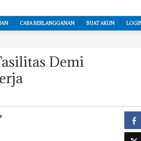
NAN
CARA BERLANGGANAN
BUAT AKUN
LOGI
asilitas Demi
erja
a