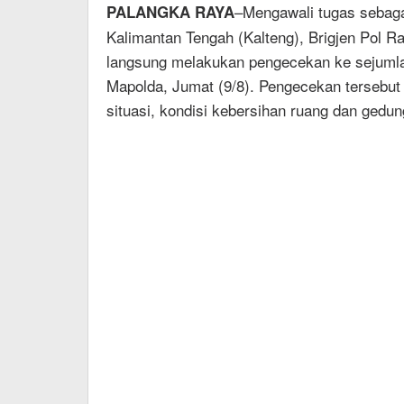
–Mengawali tugas sebaga
PALANGKA RAYA
Kalimantan Tengah (Kalteng), Brigjen Pol R
langsung melakukan pengecekan ke sejumlah
Mapolda, Jumat (9/8). Pengecekan tersebut
situasi, kondisi kebersihan ruang dan gedun