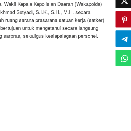
i Wakil Kepala Kepolisian Daerah (Wakapolda)
akhmad Setyadi, S.I.K., S.H., M.H. secara
 ruang sarana prasarana satuan kerja (satker)
 bertujuan untuk mengetahui secara langsung
g sarpras, sekaligus kesiapsiagaan personel.