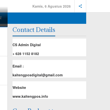
Kamis, 6 Agustus 2026
N
Contact Details
CS Admin Digital
+ 628 1152 8182
Email :
kaltengposdigital@gmail.com
Website
www.kaltengpos.info