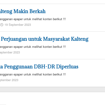
adminredaksi1
alteng Makin Berkah
angganan epaper untuk melihat konten berikut !!!
oleh
19 September 2023
adminredaksi1
 Perjuangan untuk Masyarakat Kalteng
angganan epaper untuk melihat konten berikut !!!
oleh
eptember 2023
adminredaksi
ta Penggunaan DBH-DR Diperluas
angganan epaper untuk melihat konten berikut !!!
oleh
ptember 2023
admin
redaksi