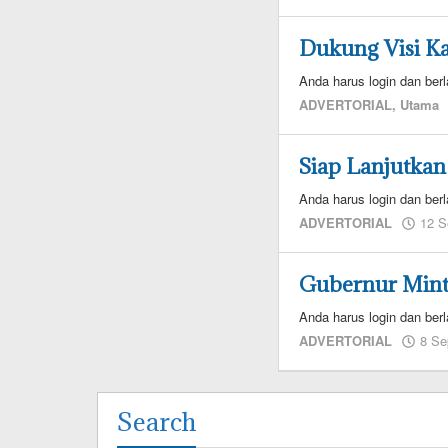
Dukung Visi K
Anda harus login dan berl
ADVERTORIAL
,
Utama
Siap Lanjutkan
Anda harus login dan berl
ADVERTORIAL
12 S
Gubernur Min
Anda harus login dan berl
ADVERTORIAL
8 Se
Search