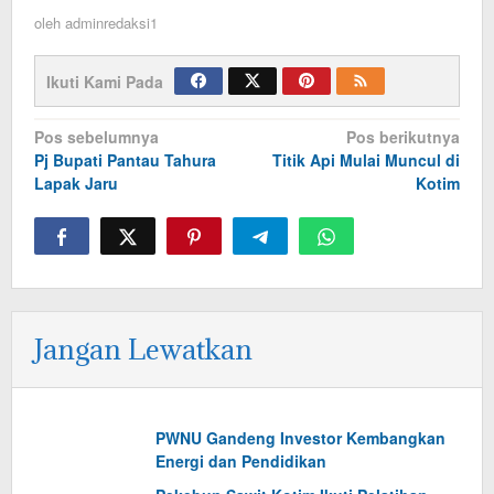
oleh
adminredaksi1
Ikuti Kami Pada
Navigasi
Pos sebelumnya
Pos berikutnya
Pj Bupati Pantau Tahura
Titik Api Mulai Muncul di
pos
Lapak Jaru
Kotim
Jangan Lewatkan
PWNU Gandeng Investor Kembangkan
Energi dan Pendidikan