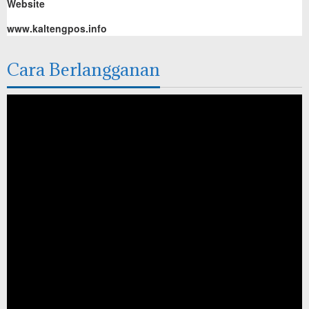
Website
www.kaltengpos.info
Cara Berlangganan
Pemutar
Video