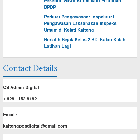
Pekebun Sawit Kotim Ikuti Pelatihan
BPDP
Perkuat Pengawasan: Inspektur I
Pengawasan Laksanakan Inspeksi
Umum di Kejati Kalteng
Berlatih Sejak Kelas 2 SD, Kalau Kalah
Latihan Lagi
Contact Details
CS Admin Digital
+ 628 1152 8182
Email :
kaltengposdigital@gmail.com