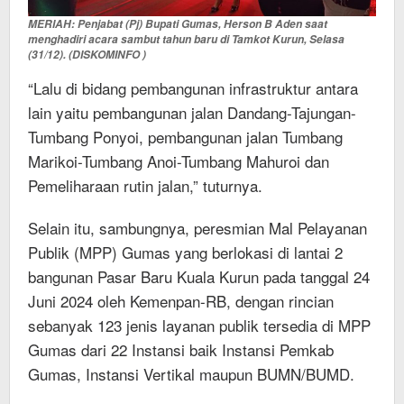
MERIAH: Penjabat (Pj) Bupati Gumas, Herson B Aden saat
menghadiri acara sambut tahun baru di Tamkot Kurun, Selasa
(31/12). (DISKOMINFO )
“Lalu di bidang pembangunan infrastruktur antara
lain yaitu pembangunan jalan Dandang-Tajungan-
Tumbang Ponyoi, pembangunan jalan Tumbang
Marikoi-Tumbang Anoi-Tumbang Mahuroi dan
Pemeliharaan rutin jalan,” tuturnya.
Selain itu, sambungnya, peresmian Mal Pelayanan
Publik (MPP) Gumas yang berlokasi di lantai 2
bangunan Pasar Baru Kuala Kurun pada tanggal 24
Juni 2024 oleh Kemenpan-RB, dengan rincian
sebanyak 123 jenis layanan publik tersedia di MPP
Gumas dari 22 Instansi baik Instansi Pemkab
Gumas, Instansi Vertikal maupun BUMN/BUMD.