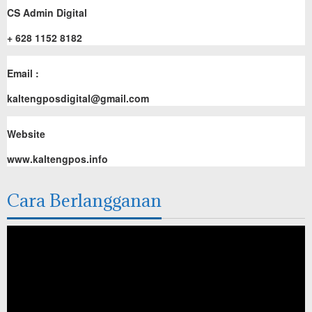
CS Admin Digital
+ 628 1152 8182
Email :
kaltengposdigital@gmail.com
Website
www.kaltengpos.info
Cara Berlangganan
Pemutar
Video