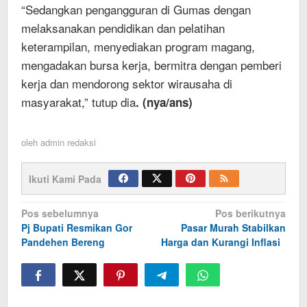
“Sedangkan pengangguran di Gumas dengan
melaksanakan pendidikan dan pelatihan
keterampilan, menyediakan program magang,
mengadakan bursa kerja, bermitra dengan pemberi
kerja dan mendorong sektor wirausaha di
masyarakat,” tutup dia
. (nya/ans)
oleh
admin redaksi
Ikuti Kami Pada
Navigasi
Pos sebelumnya
Pos berikutnya
Pj Bupati Resmikan Gor
Pasar Murah Stabilkan
pos
Pandehen Bereng
Harga dan Kurangi Inflasi