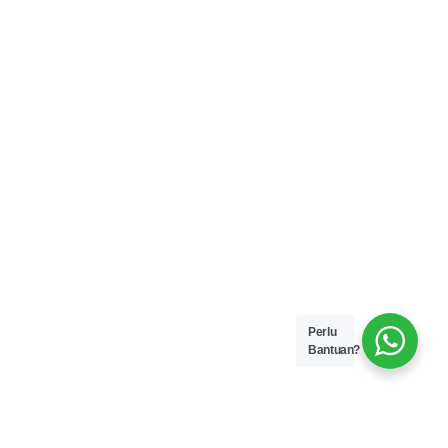
Perlu
Bantuan?