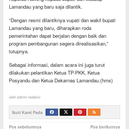
Lamandau yang baru saja dilantik.
“Dengan resmi dilantiknya vupati dan wakil bupati
Lamandau yang baru, diharapkan roda
pemerintahan dapat berjalan dengan baik dan
program pembangunan segera direalisasikan,”
tutupnya.
Sebagai informasi, dalam acara ini juga turut
dilakukan pelantikan Ketua TP-PKK, Ketua
Posyandu dan Ketua Dekarnas Lamandau.(hms)
oleh
admin redaksi
Ikuti Kami Pada
Navigasi
Pos sebelumnya
Pos berikutnya