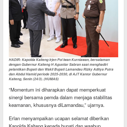
HADIR: Kapolda Kalteng Irjen Pol Iwan Kurniawan, bersalaman
dengan Gubernur Kalteng H Agustiar Sabran saat menghadiri
pelantikan Bupati dan Wakil Bupati Lamandau Rizky Aditya Putra
dan Abdul Hamid periode 2025-2030, di AJT Kantor Gubernur
Kalteng, Senin (24/3). (HUMAS)
“Momentum ini diharapkan dapat memperkuat
sinergi bersama pemda dalam menjaga stabilitas
keamanan, khususnya diLamandau,” ujarnya.
Erlan menyampaikan ucapan selamat diberikan
Kapolda Kalteng kepada bupati dan waabup