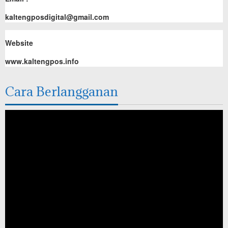
kaltengposdigital@gmail.com
Website
www.kaltengpos.info
Cara Berlangganan
Pemutar
Video