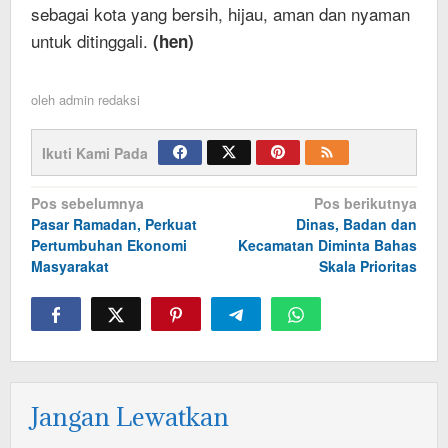
sebagai kota yang bersih, hijau, aman dan nyaman
untuk ditinggali.
(hen)
oleh
admin redaksi
Ikuti Kami Pada
Navigasi
Pos sebelumnya
Pos berikutnya
Pasar Ramadan, Perkuat
Dinas, Badan dan
pos
Pertumbuhan Ekonomi
Kecamatan Diminta Bahas
Masyarakat
Skala Prioritas
Jangan Lewatkan