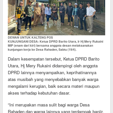
DEWAN UNTUK KALTENG POS
KUNJUNGANI DESA: Ketua DPRD Barito Utara, Ir Hj Mery Rukaini
MIP (enam dari kiri) bersama anggota desan melaksanakan
kunjungan kerja ke Desa Rahaden, Sabtu (19/4).
Dalam kesempatan tersebut, Ketua DPRD Barito
Utara, Hj Mery Rukaini didampingi oleh anggota
DPRD lainnya menyampaikan, keprihatinannya
atas musibah yang menyebabkan banyak warga
mengalami kerugian, baik secara materi maupun
akses terhadap kebutuhan dasar.
“Ini merupakan masa sulit bagi warga Desa
Rahaden dan warga lainnya yang terdampak banjir.