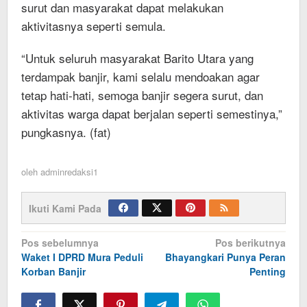
surut dan masyarakat dapat melakukan
aktivitasnya seperti semula.
“Untuk seluruh masyarakat Barito Utara yang
terdampak banjir, kami selalu mendoakan agar
tetap hati-hati, semoga banjir segera surut, dan
aktivitas warga dapat berjalan seperti semestinya,”
pungkasnya. (fat)
oleh
adminredaksi1
Ikuti Kami Pada
Navigasi
Pos sebelumnya
Pos berikutnya
Waket I DPRD Mura Peduli
Bhayangkari Punya Peran
pos
Korban Banjir
Penting