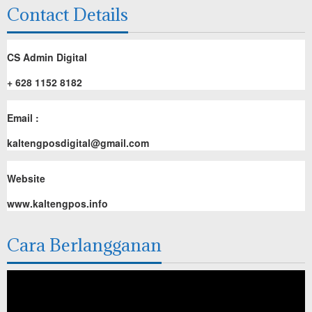
Contact Details
CS Admin Digital
+ 628 1152 8182
Email :
kaltengposdigital@gmail.com
Website
www.kaltengpos.info
Cara Berlangganan
Pemutar
Video