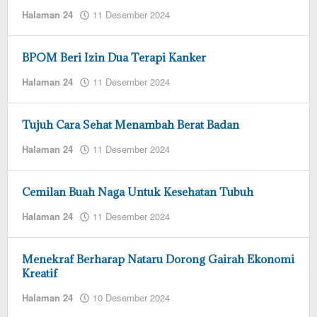
oleh
Halaman 24
11 Desember 2024
admin
redaksi
BPOM Beri Izin Dua Terapi Kanker
oleh
Halaman 24
11 Desember 2024
admin
redaksi
Tujuh Cara Sehat Menambah Berat Badan
oleh
Halaman 24
11 Desember 2024
admin
redaksi
Cemilan Buah Naga Untuk Kesehatan Tubuh
oleh
Halaman 24
11 Desember 2024
admin
redaksi
Menekraf Berharap Nataru Dorong Gairah Ekonomi
Kreatif
oleh
Halaman 24
10 Desember 2024
admin