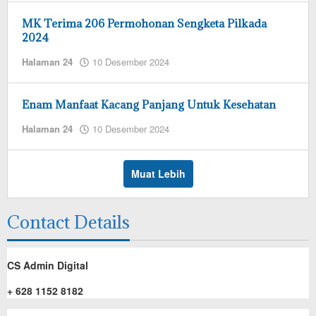
redaksi
MK Terima 206 Permohonan Sengketa Pilkada
2024
oleh
Halaman 24
10 Desember 2024
admin
redaksi
Enam Manfaat Kacang Panjang Untuk Kesehatan
oleh
Halaman 24
10 Desember 2024
admin
redaksi
Muat Lebih
Contact Details
CS Admin Digital
+ 628 1152 8182