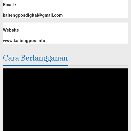
Email :
kaltengposdigital@gmail.com
Website
www.kaltengpos.info
Cara Berlangganan
Pemutar
Video