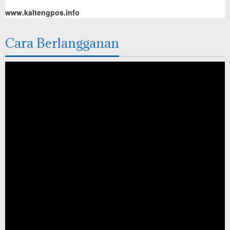
www.kaltengpos.info
Cara Berlangganan
Pemutar
Video