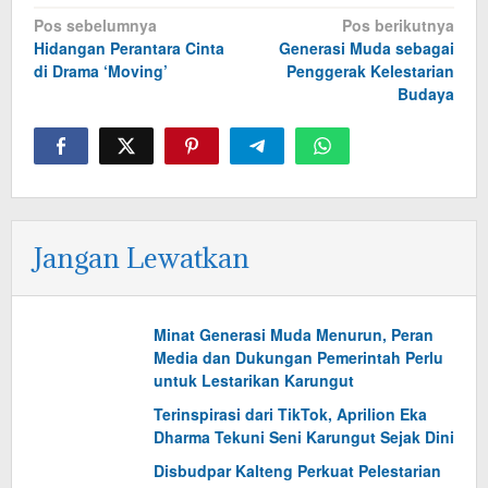
Navigasi
Pos sebelumnya
Pos berikutnya
Hidangan Perantara Cinta
Generasi Muda sebagai
pos
di Drama ‘Moving’
Penggerak Kelestarian
Budaya
Jangan Lewatkan
Minat Generasi Muda Menurun, Peran
Media dan Dukungan Pemerintah Perlu
untuk Lestarikan Karungut
Terinspirasi dari TikTok, Aprilion Eka
Dharma Tekuni Seni Karungut Sejak Dini
Disbudpar Kalteng Perkuat Pelestarian