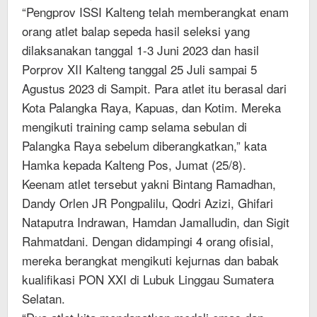
“Pengprov ISSI Kalteng telah memberangkat enam
orang atlet balap sepeda hasil seleksi yang
dilaksanakan tanggal 1-3 Juni 2023 dan hasil
Porprov XII Kalteng tanggal 25 Juli sampai 5
Agustus 2023 di Sampit. Para atlet itu berasal dari
Kota Palangka Raya, Kapuas, dan Kotim. Mereka
mengikuti training camp selama sebulan di
Palangka Raya sebelum diberangkatkan,” kata
Hamka kepada Kalteng Pos, Jumat (25/8).
Keenam atlet tersebut yakni Bintang Ramadhan,
Dandy Orlen JR Pongpalilu, Qodri Azizi, Ghifari
Nataputra Indrawan, Hamdan Jamalludin, dan Sigit
Rahmatdani. Dengan didampingi 4 orang ofisial,
mereka berangkat mengikuti kejurnas dan babak
kualifikasi PON XXI di Lubuk Linggau Sumatera
Selatan.