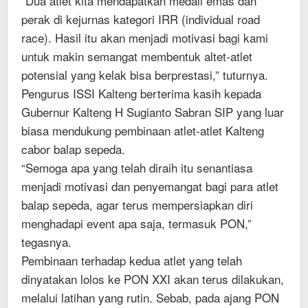
“Dua atlet kita mendapatkan medali emas dan
perak di kejurnas kategori IRR (individual road
race). Hasil itu akan menjadi motivasi bagi kami
untuk makin semangat membentuk altet-atlet
potensial yang kelak bisa berprestasi,” tuturnya.
Pengurus ISSI Kalteng berterima kasih kepada
Gubernur Kalteng H Sugianto Sabran SIP yang luar
biasa mendukung pembinaan atlet-atlet Kalteng
cabor balap sepeda.
“Semoga apa yang telah diraih itu senantiasa
menjadi motivasi dan penyemangat bagi para atlet
balap sepeda, agar terus mempersiapkan diri
menghadapi event apa saja, termasuk PON,”
tegasnya.
Pembinaan terhadap kedua atlet yang telah
dinyatakan lolos ke PON XXI akan terus dilakukan,
melalui latihan yang rutin. Sebab, pada ajang PON